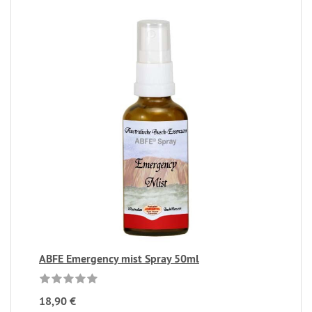
ABFE Emergency mist Spray 50ml
18,90 €