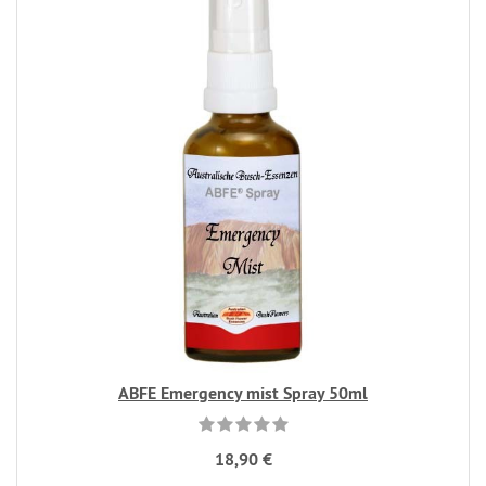
ABFE Emergency mist Spray 50ml
18,90 €