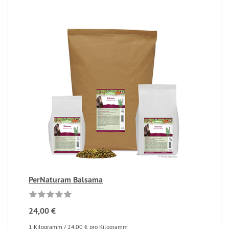
PerNaturam Balsama
24,00 €
1 Kilogramm / 24,00 € pro Kilogramm