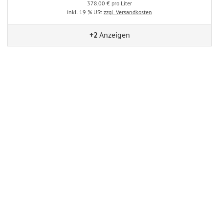
378,00 € pro Liter
inkl. 19 % USt
zzgl. Versandkosten
+2
Anzeigen