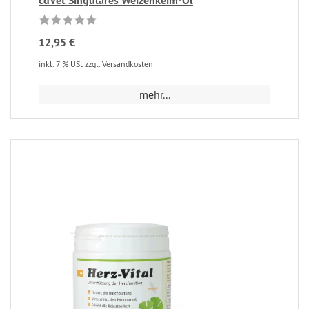
cdVet Singulares Weizenkeim-Öl
12,95 €
inkl. 7 % USt
zzgl. Versandkosten
mehr...