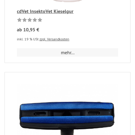
cdVet InsektoVet Kieselgur
ab 10,95 €
inkl. 19 % USt
zzgl. Versandkosten
mehr...