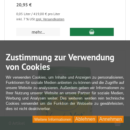
20,95 €
0,05 Liter / 419,00 € pro Liter
inkl. 7 % USt
zzgl. Versandkosten
mehr...
Zustimmung zur Verwendung
von Cookies
Wir verwenden Cookies, um Inhalte und Anzeigen zu personalisieren,
Funktionen für soziale Medien anbieten zu können und die Zugriffe auf
unsere Website zu analysieren. Außerdem geben wir Informationen zu
Ihrer Nutzung unserer Website an unsere Partner für soziale Medien,
Werbung und Analysen weiter. Des weiteren werden rein technische
Cookies verwendet um die Funktion der Webseite zu gewährleisten,
dies ist nicht deaktivierbar.
Ablehnen
Annehmen
Weitere Informationen
War
0 Artikel