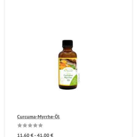
Curcuma-Myrrhe-Öl
11,60 € - 41,00 €