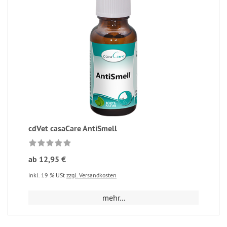
cdVet casaCare AntiSmell
ab 12,95 €
inkl. 19 % USt
zzgl. Versandkosten
mehr...