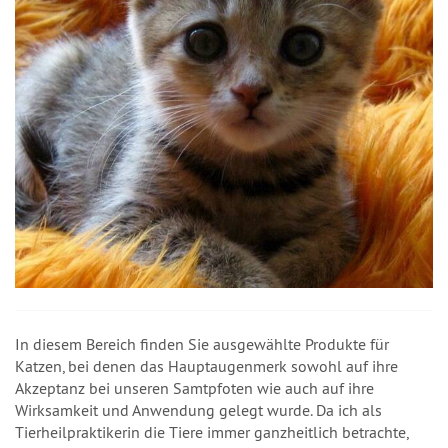
In diesem Bereich finden Sie ausgewählte Produkte für
Katzen, bei denen das Hauptaugenmerk sowohl auf ihre
Akzeptanz bei unseren Samtpfoten wie auch auf ihre
Wirksamkeit und Anwendung gelegt wurde. Da ich als
Tierheilpraktikerin die Tiere immer ganzheitlich betrachte,