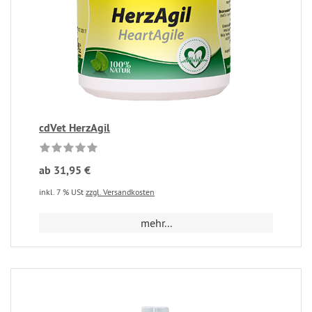
cdVet HerzAgil
ab 31,95 €
inkl. 7 % USt
zzgl. Versandkosten
mehr...