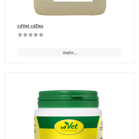
cdVet cdDes
mehr...