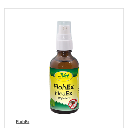
FlohEx