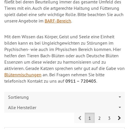
fließt bei deren Beurteilung immer das gesamte Umfeld des
Tieres mit ein. Auch die artgerechte Haltung und Fütterung
spielt dabei eine sehr wichtige Rolle. Bitte beachten Sie auch
unsere Angebote im
BARF-Bereich
.
Mit dem Wissen das Körper, Geist und Seele eine Einheit
bilden kann es bei Ungleichgewichten zu Störungen im
Psychischen- wie auch im Physischen Bereich kommen. Hier
helfen den Tieren Bach-Blüten oder auch Deutsche Blüten
Essenzen um diese wieder zu harmonisieren und zu
aktivieren. Gerade Katzen sprechen sehr gut auf die Gabe von
Blütenmischungen
an. Bei Fragen nehmen Sie bitte
telefonisch Kontakt zu uns auf
0911 – 720405
.
Sortierung
Alle Hersteller
Prev
Nex
1
2
3