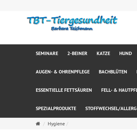
SEMINARE
2-BEINER
KATZE
HUND
AUGEN- & OHRENPFLEGE
BACHBLÜTEN
ESSENTIELLE FETTSÄUREN
FELL- & HAUTPF
SPEZIALPRODUKTE
STOFFWECHSEL/ALLERG
Startseite
Hygiene