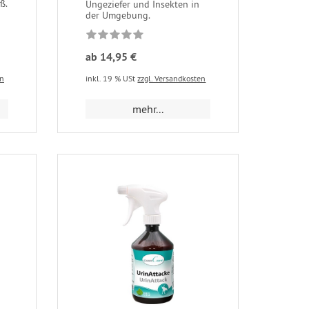
ß.
Ungeziefer und Insekten in
der Umgebung.
ab 14,95 €
en
inkl. 19 % USt
zzgl. Versandkosten
mehr...