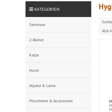
Hyg
KATEGORIEN
Sorti
Seminare
Alle H
2-Beiner
Katze
Hund
Alpaka & Lama
c
Plüschtiere & Accessoires
H
De