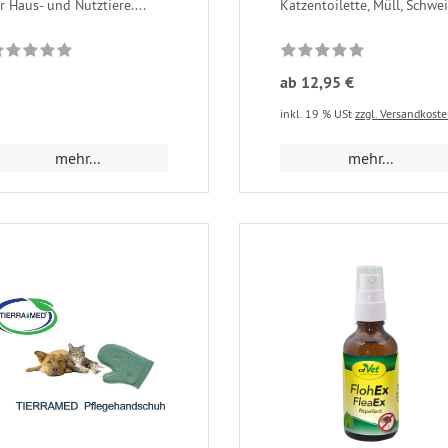
r Haus- und Nutztiere....
Katzentoilette, Müll, Schwei
ab 12,95 €
inkl. 19 % USt
zzgl. Versandkost
mehr...
mehr...