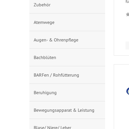
fü
Zubehör
Atemwege
Augen- & Ohrenpflege
Bachblüten
BARFen / Rohfütterung
Beruhigung
Bewegungsapparat & Leistung
Blase/ Niere/ Leber