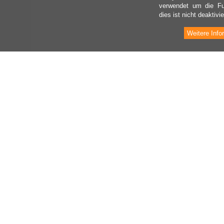
verwendet um die Fu
dies ist nicht deaktivie
Weitere Info