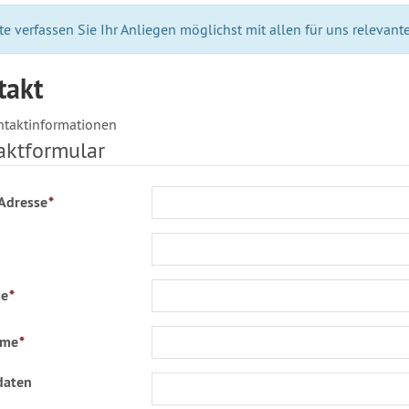
te verfassen Sie Ihr Anliegen möglichst mit allen für uns relevan
takt
ntaktinformationen
aktformular
Adresse
*
e
*
ame
*
daten