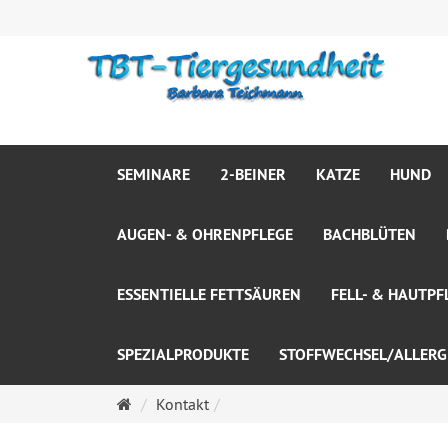
SEMINARE
2-BEINER
KATZE
HUND
AUGEN- & OHRENPFLEGE
BACHBLÜTEN
ESSENTIELLE FETTSÄUREN
FELL- & HAUTPF
SPEZIALPRODUKTE
STOFFWECHSEL/ALLERG
Startseite
Kontakt