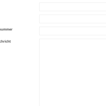
lnummer
chricht