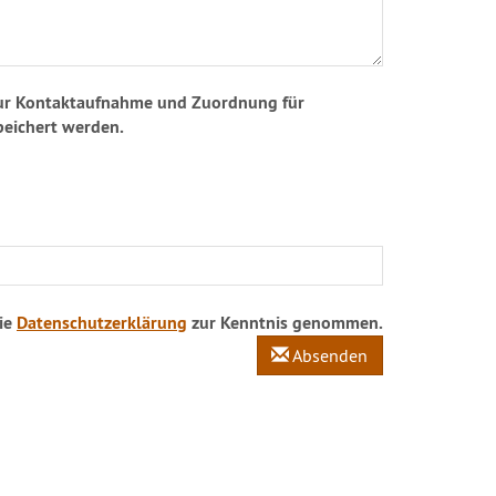
 zur Kontaktaufnahme und Zuordnung für
peichert werden.
die
Datenschutzerklärung
zur Kenntnis genommen.
Absenden