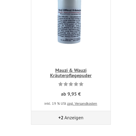
Mauzi & Wauzi
Kräuterpflegepuder
ab 9,95 €
inkl. 19 % USt
zzgl. Versandkosten
+2
Anzeigen