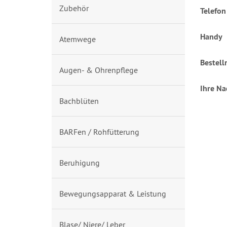
Zubehör
Telefon
Handy
Atemwege
Bestel
Augen- & Ohrenpflege
Ihre Na
Bachblüten
BARFen / Rohfütterung
Beruhigung
Bewegungsapparat & Leistung
Blase/ Niere/ Leber