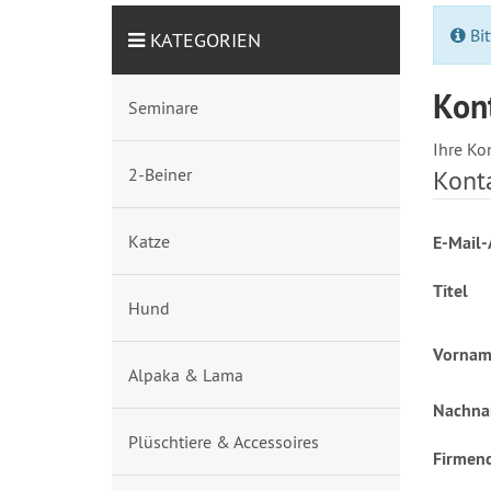
Bit
KATEGORIEN
Kon
Seminare
Ihre Ko
2-Beiner
Kont
Katze
E-Mail-
Titel
Hund
Vornam
Alpaka & Lama
Nachn
Plüschtiere & Accessoires
Firmen