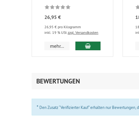
26,95 €
1
26,95 € pro Kilogramm
18
inkl. 19 % USt
zzgl. Versandkosten
in
In den Warenkorb
mehr...
BEWERTUNGEN
*
Den Zusatz “Verifizierter Kauf” erhalten nur Bewertungen,