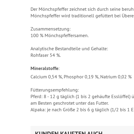
Der Mönchspfeffer zeichnet sich durch seine ber
Mönchspfeffer wird traditionell gefüttert bei Übe
Zusammensetzung:
100 % Mönchspfeffersamen.
Analytische Bestandteile und Gehalte:
Rohfaser 54 %.
Mineralstoffe
:
Calcium 0,54 %, Phosphor 0,19 %, Natrium 0,02 %
Fütterungsempfehlung:
Pferd: 8 - 12 g täglich (1 bis 2 gehäufte Esslöffel
am Besten geschrotet unter das Futter.
Alpaka: je nach Größe 2 bis 6 g täglich (1/2 bis 1
KUNDEN KAUFTEN AUCH