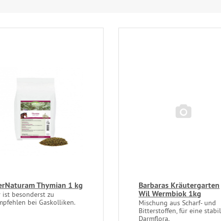
erNaturam Thymian 1 kg
Barbaras Kräutergarten
Wil Wermbiok 1kg
r ist besonderst zu
mpfehlen bei Gaskolliken.
Mischung aus Scharf- und
Bitterstoffen, für eine stabi
Darmflora.