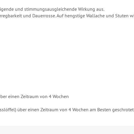
uhigende und stimmungsausgleichende Wirkung aus.
rerregbarkeit und Dauerrosse. Auf hengstige Wallache und Stuten
) über einen Zeitraum von 4 Wochen
 Esslöffel) über einen Zeitraum von 4 Wochen am Besten geschrotet 