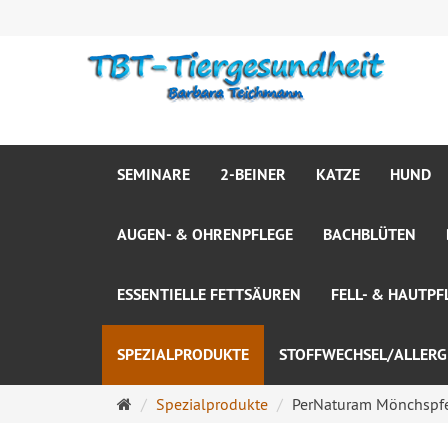
SEMINARE
2-BEINER
KATZE
HUND
AUGEN- & OHRENPFLEGE
BACHBLÜTEN
ESSENTIELLE FETTSÄUREN
FELL- & HAUTPF
SPEZIALPRODUKTE
STOFFWECHSEL/ALLERG
Startseite
Spezialprodukte
PerNaturam Mönchspfe