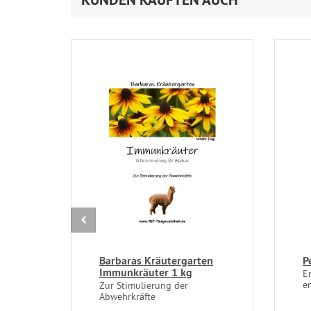
Barbaras Kräutergarten
P
Immunkräuter 1 kg
E
e
Zur Stimulierung der
Abwehrkräfte